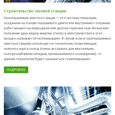
Строительство газовой станции
Газопоршневая электростанция — это система генерации,
созданная на основе поршневого двигателя внутреннего сгорания,
работающего на природном или другом горючем газе. Возможно
получение двух видов энергии, (тепло и электричество) и этот
процесс называется «когенерация». В случае если в газопоршневых
электростанциях используется технология, позволяющая
получать ещё и холод (очень актуально для вентиляции,
холодоснабжения складов, промышленного охлаждения), то
данная технология будет называться «тригенерация».
ПОДРОБНЕЕ