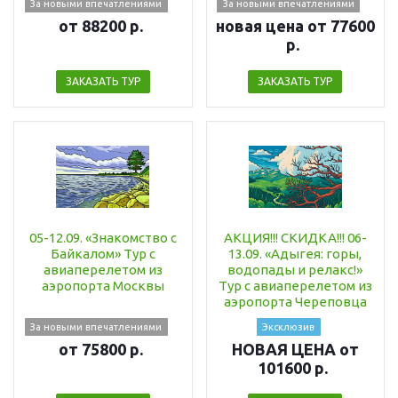
За новыми впечатлениями
За новыми впечатлениями
от 88200 р.
новая цена от 77600
р.
ЗАКАЗАТЬ ТУР
ЗАКАЗАТЬ ТУР
05-12.09. «Знакомство с
АКЦИЯ!!! СКИДКА!!! 06-
Байкалом» Тур с
13.09. «Адыгея: горы,
авиаперелетом из
водопады и релакс!»
аэропорта Москвы
Тур с авиаперелетом из
аэропорта Череповца
За новыми впечатлениями
Эксклюзив
от 75800 р.
НОВАЯ ЦЕНА от
101600 р.