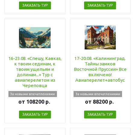
ЗАКАЗАТЬ ТУР
ЗАКАЗАТЬ ТУР
16-23.08. «Спешу, Кавказ,
17-20.08. «Калининград.
к твоим сединам, к
Тайны замков
твоим ущельям и
Восточной Пруссии» Все
долинам...» Тур с
включено!
авиаперелетом из
Авиаперелет+автобус
Череповца
За новыми впечатлениями
За новыми впечатлениями
от 108200 р.
от 88200 р.
ЗАКАЗАТЬ ТУР
ЗАКАЗАТЬ ТУР