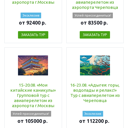
аэропорта г.Москвы
авиаперелетом из
аэропорта Череповца
Эксклюзив
Успей присоединиться!
от 92400 р.
от 83500 р.
ЗАКАЗАТЬ ТУР
ЗАКАЗАТЬ ТУР
15-20.08. «Мои
16-23.08. «Адыгея: горы,
китайские каникулы»
водопады и релакс!»
Групповой тур с
Тур с авиаперелетом из
авиаперелетом из
Череповца
аэропорта г.Москвы
Успей присоединиться!
Эксклюзив
от 105000 р.
от 112200 р.