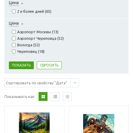
Цена
2 и более дней (
65
)
Цена
Аэропорт Москвы (
13
)
Аэропорт Череповца (
52
)
Вологда (
52
)
Череповец (
18
)
Показывать как: