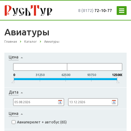
8 (8172)
72-10-77
Авиатуры
Главная
Каталог
Авиатуры
Цена
0
31250
62500
93750
125000
Дата
Цена
Авиаперелет + автобус (
65
)