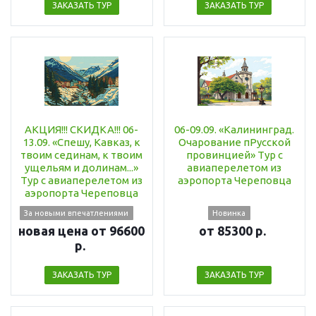
ЗАКАЗАТЬ ТУР
ЗАКАЗАТЬ ТУР
АКЦИЯ!!! СКИДКА!!! 06-
06-09.09. «Калининград.
13.09. «Спешу, Кавказ, к
Очарование пРусской
твоим сединам, к твоим
провинцией» Тур с
ущельям и долинам...»
авиаперелетом из
Тур с авиаперелетом из
аэропорта Череповца
аэропорта Череповца
За новыми впечатлениями
Новинка
новая цена от 96600
от 85300 р.
р.
ЗАКАЗАТЬ ТУР
ЗАКАЗАТЬ ТУР