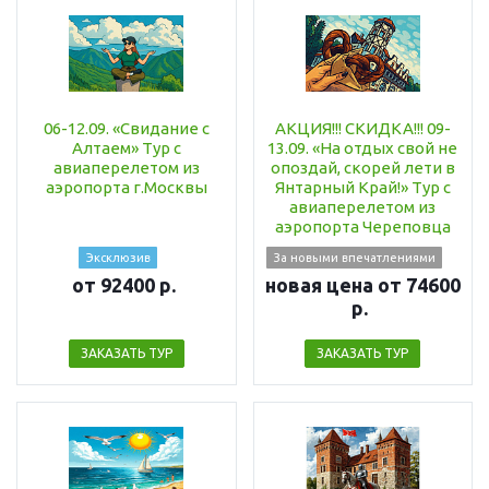
06-12.09. «Свидание с
АКЦИЯ!!! СКИДКА!!! 09-
Алтаем» Тур с
13.09. «На отдых свой не
авиаперелетом из
опоздай, скорей лети в
аэропорта г.Москвы
Янтарный Край!» Тур с
авиаперелетом из
аэропорта Череповца
Эксклюзив
За новыми впечатлениями
от 92400 р.
новая цена от 74600
р.
ЗАКАЗАТЬ ТУР
ЗАКАЗАТЬ ТУР