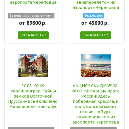
аэропорта Череповца
авиаперелетом из
аэропорта Череповца
За новыми впечатлениями
Эксклюзив
от 89600 р.
от 45600 р.
ЗАКАЗАТЬ ТУР
ЗАКАЗАТЬ ТУР
30.08.-02.09.
АКЦИЯ!!! СКИДКА!!! 02-
«Калининград. Тайны
06.09. «Янтарные врата
замков Восточной
России! Здесь
Пруссии» Все включено!
побережья красота, и
Авиаперелет+автобус
даль морская манит
синью…» Тур с
авиаперелетом из
аэропорта Череповца