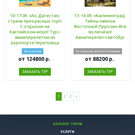
10-17.09. «Ах, Дагестан,
13-16.09. «Калининград.
страна прекрасных гор!»
Тайны замков
С отдыхом на
Восточной Пруссии» Все
Каспийском море! Тур с
включено!
авиаперелетом из
Авиаперелет+автобус
аэропорта Череповца
Эксклюзив
За новыми впечатлениями
от 124800 р.
от 88200 р.
ЗАКАЗАТЬ ТУР
ЗАКАЗАТЬ ТУР
1
2
3
КАТАЛОГ ТУРОВ
УСЛУГИ