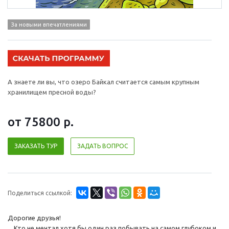
За новыми впечатлениями
А знаете ли вы, что озеро Байкал считается самым крупным
хранилищем пресной воды?
от 75800
р.
ЗАКАЗАТЬ ТУР
ЗАДАТЬ ВОПРОС
Поделиться ссылкой:
Дорогие друзья!
Кто не мечтал хотя бы один раз побывать на самом глубоком и