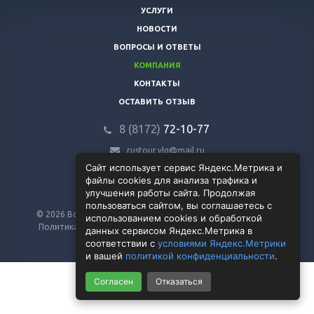
УСЛУГИ
НОВОСТИ
ВОПРОСЫ И ОТВЕТЫ
КОМПАНИЯ
КОНТАКТЫ
ОСТАВИТЬ ОТЗЫВ
8 (8172)
72-10-77
rustour.vlg@mail.ru
Сайт использует сервис Яндекс.Метрика и
файлы cookies для анализа трафика и
улучшения работы сайта. Продолжая
пользоваться сайтом, вы соглашаетесь с
© 2026 Все права защищены. Разработка сайта:
alferiev.ru
использованием cookies и обработкой
Политика в отношении обработки персональных данных
данных сервисом Яндекс.Метрика в
соответствии с
условиями Яндекс.Метрики
и вашей
политикой конфиденциальности
.
Согласен
Отказаться