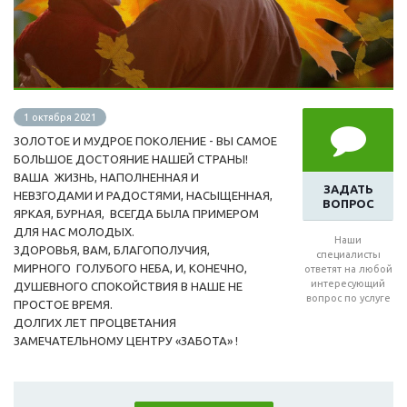
1 октября 2021
ЗОЛОТОЕ И МУДРОЕ ПОКОЛЕНИЕ - ВЫ САМОЕ
БОЛЬШОЕ ДОСТОЯНИЕ НАШЕЙ СТРАНЫ!
ВАША ЖИЗНЬ, НАПОЛНЕННАЯ И
ЗАДАТЬ
НЕВЗГОДАМИ И РАДОСТЯМИ, НАСЫЩЕННАЯ,
ВОПРОС
ЯРКАЯ, БУРНАЯ, ВСЕГДА БЫЛА ПРИМЕРОМ
ДЛЯ НАС МОЛОДЫХ.
Наши
ЗДОРОВЬЯ, ВАМ, БЛАГОПОЛУЧИЯ,
специалисты
МИРНОГО ГОЛУБОГО НЕБА, И, КОНЕЧНО,
ответят на любой
интересующий
ДУШЕВНОГО СПОКОЙСТВИЯ В НАШЕ НЕ
вопрос по услуге
ПРОСТОЕ ВРЕМЯ.
ДОЛГИХ ЛЕТ ПРОЦВЕТАНИЯ
ЗАМЕЧАТЕЛЬНОМУ ЦЕНТРУ «ЗАБОТА» !