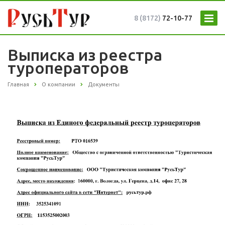
8 (8172)
72-10-77
Выписка из реестра
туроператоров
Главная
О компании
Документы