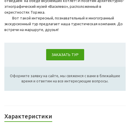
отведаем на обеде вкуснейших котлет! И посетим архитектурно-
этнографический музей «Василево», расположенный в
окрестностях Торжка.
Вот такой интересный, познавательный и многогранный
экскурсионный тур предлагает наша туристическая компания. До
встречи на маршруте, друзья!
ЗАКАЗАТЬ ТУР
Оформите заявку на сайте, мы свяжемся с вами в ближайшее
время и ответим на все интересующие вопросы.
Характеристики